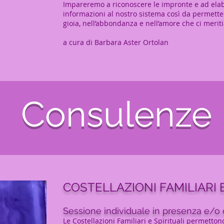
Impareremo a riconoscere le impronte e ad elab
informazioni al nostro sistema così da permetter
gioia, nell’abbondanza e nell’amore che ci merit
a cura di Barbara Aster Ortolan
Consulenze
COSTELLAZIONI FAMILIARI E
Sessione individuale in presenza e/o 
Le Costellazioni Familiari e Spirituali permettono