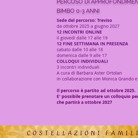
PERCOSO DI APPROFONDIMEN
BIMBO 0-3 ANNI
Sede del percorso: Treviso
da ottobre 2025 a giugno 2027
12 INCONTRI ONLINE
il giovedì dalle 17 alle 19
​12 FINE SETTIMANA IN PRESENZA
sabato dalle 10 alle 18
domenica dalle 9 alle 17
COLLOQUI INDIVIDUALI
3 incontri individuali
A cura di Barbara Aster Ortolan
in collaborazione con Monica Grando 
Il percorso è partito ad ottobre 2025.
E' possibile prenotare un colloquio pe
che partirà a ottobre 2027