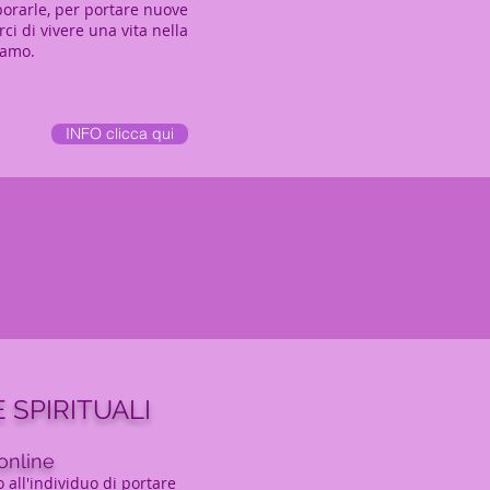
orarle, per portare nuove
ci di vivere una vita nella
iamo.
INFO clicca qui
 SPIRITUALI
online
 all'individuo di portare