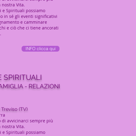
a nostra Vita.
ri e Spirituali possiamo
n sé gli eventi significativi
nsegnamento e camminare
hi e ciò che ci tiene ancorati
.
INFO clicca qui
 SPIRITUALI
AMIGLIA - RELAZIONI
i Treviso (TV)
rra
 di avvicinarci sempre più
a nostra Vita.
ri e Spirituali possiamo