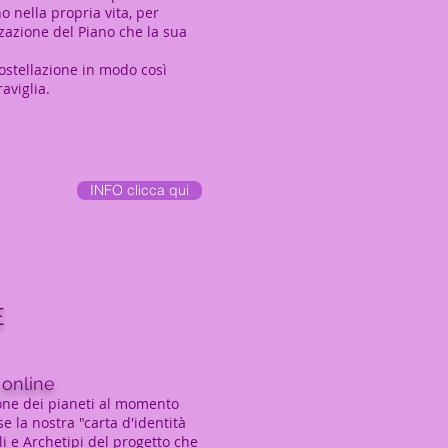
 nella propria vita, per
zzazione del Piano che la sua
ostellazione in modo così
aviglia.
INFO clicca qui
E
 online
ione dei pianeti al momento
se la nostra "carta d'identità
i e Archetipi del progetto che