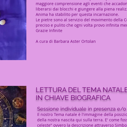
maggiore comprensione agli eventi che accadono
liberarsi dai blocchi e giungere alla piena reali
Anima ha stabilito per questa incarnazione.
Le pietre sono al servizio del movimento della C
preciso e pulito che ogni volta provo infinita mer
Grazie Infinite
A cura di Barbara Aster Ortolan
LETTURA DEL TEMA NATAL
IN CHIAVE BIOGRAFICA
Sessione individuale in presenza e/o
Il nostro Tema natale è l'immagine della posiz
della nostra nascita qui sulla terra. E' come fos
celeste" ovvero la descrizione attraverso Simbol