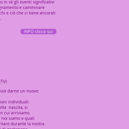
n sé gli eventi significativi
nsegnamento e camminare
hi e ciò che ci tiene ancorati
.
INFO clicca qui
(TV)
 puoi darne un nuovo
oni individuali.
lla nascita, si
n cui arriviamo.
 noi siamo e quali
ntare durante la nostra