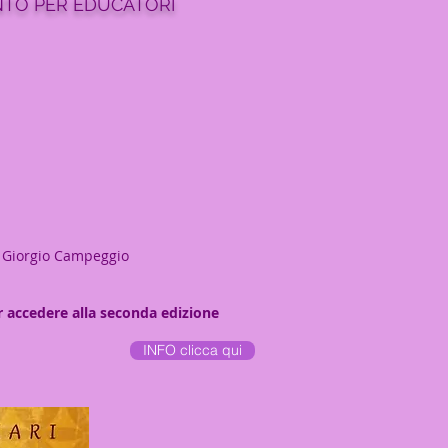
TO PER EDUCATORI
e Giorgio Campeggio
r accedere alla seconda edizione
INFO clicca qui