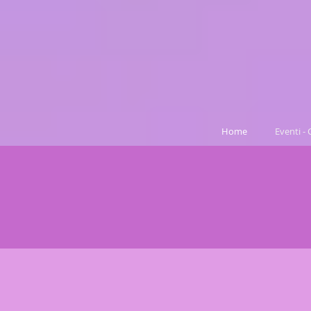
B
Home
Eventi -